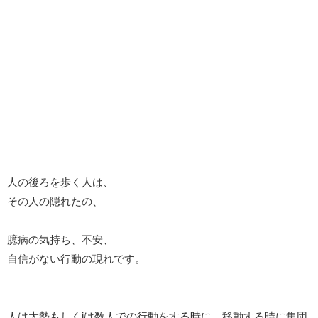
人の後ろを歩く人は、
その人の隠れたの、
臆病の気持ち、不安、
自信がない行動の現れです。
人は大勢もしくjは数人での行動をする時に、移動する時に集団