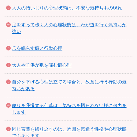
大人の指いじりの心理状態は、不安な気持ちもの現れ
足をすって歩く人の心理状態は、わが道を行く気持ちが
強い
爪を鳴らす癖と行動心理
大人や子供が爪を噛む癖心理
自分を下げる心理は立てる場合と、故意に行う行動の気
持ちがある
怒りを我慢する仕草は、気持ちを悟られない様に努力を
します
同じ言葉を繰り返すのは、周囲を気遣う性格や心理状態
でもあります