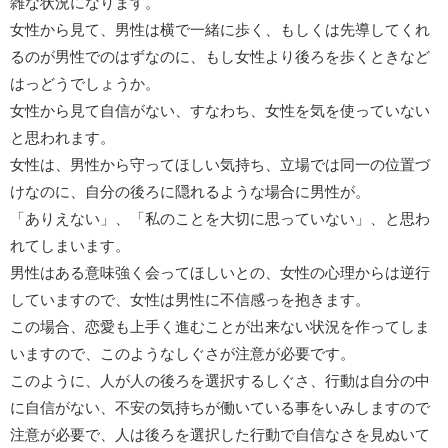
雑な状況になります。
女性から見て、男性は横で一緒に歩く、もしくは先導してくれ
るのが男性でのはずなのに、もし女性より後ろを歩くときなど
はっどうでしょうか。
女性から見て自信がない、すなわち、女性を気を使っていない
と思われます。
女性は、男性から守ってほしい気持ち、立場では同一の位置づ
けなのに、自分の後ろに隠れるような場合に男性が。
「ありえない」、「私のことを大切に思っていない」、と思わ
れてしまいます。
男性はある意味強く会ってほしいとの、女性の心理からは逆行
していますので、女性は男性に不信感っを抱きます。
この場合、恋愛も上手く進むことが出来ない状況を作ってしま
いますので、このようなしぐさが注意が必要です。
このように、人が人の後ろを選択するしぐさ、行動は自分の中
に自信がない、不安の気持ちが働いている事をいみしますので
注意が必要で、人は後ろを選択した行動で自信なさを見ぬいて