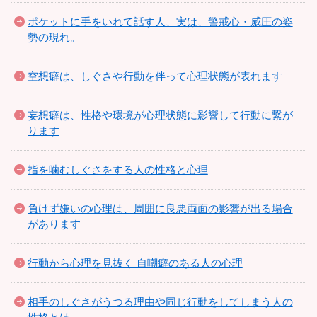
ポケットに手をいれて話す人、実は、警戒心・威圧の姿
勢の現れ。
空想癖は、しぐさや行動を伴って心理状態が表れます
妄想癖は、性格や環境が心理状態に影響して行動に繋が
ります
指を噛むしぐさをする人の性格と心理
負けず嫌いの心理は、周囲に良悪両面の影響が出る場合
があります
行動から心理を見抜く 自嘲癖のある人の心理
相手のしぐさがうつる理由や同じ行動をしてしまう人の