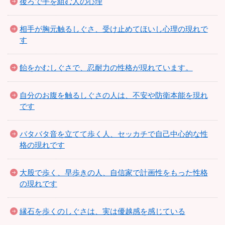
後ろで手を組む人の心理
相手が胸元触るしぐさ、受け止めてほいし心理の現れで
す
飴をかむしぐさで、忍耐力の性格が現れています。
自分のお腹を触るしぐさの人は、不安や防衛本能を現れ
です
バタバタ音を立てて歩く人、セッカチで自己中心的な性
格の現れです
大股で歩く、早歩きの人、自信家で計画性をもった性格
の現れです
縁石を歩くのしぐさは、実は優越感を感じている