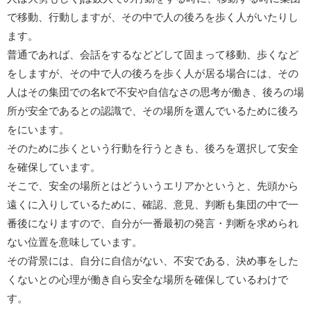
で移動、行動しますが、その中で人の後ろを歩く人がいたりし
ます。
普通であれば、会話をするなどどして固まって移動、歩くなど
をしますが、その中で人の後ろを歩く人が居る場合には、その
人はその集団での名kで不安や自信なさの思考が働き、後ろの場
所が安全であるとの認識で、その場所を選んでいるために後ろ
をにいます。
そのために歩くという行動を行うときも、後ろを選択して安全
を確保しています。
そこで、安全の場所とはどういうエリアかというと、先頭から
遠くに入りしているために、確認、意見、判断も集団の中で一
番後になりますので、自分が一番最初の発言・判断を求められ
ない位置を意味しています。
その背景には、自分に自信がない、不安である、決め事をした
くないとの心理が働き自ら安全な場所を確保しているわけで
す。