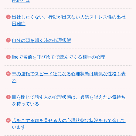
性格とは
出社したくない、行動が出来ない人はストレス性の出社
困難症
自分の頭を叩く時の心理状態
lineで名前を呼び捨てで読んでくる相手の心理
車の運転でスピード狂になる心理状態は勝気な性格も表
れ
目を閉じて話す人の心理状態は、異議を唱えたい気持ち
を持っている
爪をこする癖を見せる人の心理状態は状況をもて余して
います