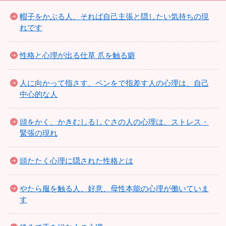
帽子をかぶる人、それば自己主張と隠したい気持ちの現
れです
性格と心理が出る仕草 爪を触る癖
人に向かって指さす、ペンをで指差す人の心理は、自己
中心的な人
頭をかく、かきむしるしぐさの人の心理は、ストレス・
緊張の現れ
頭たたく心理に隠された性格とは
やたら服を触る人、好意、母性本能の心理が働いていま
す