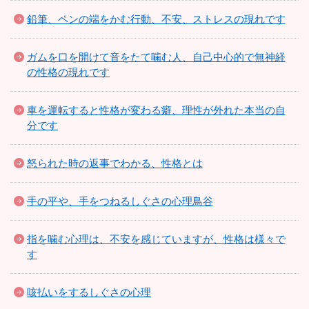
鉛筆、ペンの端をかむ行動、不安、ストレスの現れです
ガムを口を開けて音をたて噛む人、自己中心的で無神経
の性格の現れです
車を運転すると性格が変わる癖、理性が外れた本当の自
分です
怒られた時の返事でわかる、性格とは
手の平や、手をつねるしぐさの心理鳥谷
指を噛む心理は、不安を感じていますが、性格は様々で
す
咳払いをするしぐさの心理