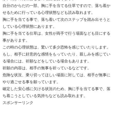
自分のからだの一部、胸に手を当てる仕草ですので、落ち着か
せるために行っている心理状態なども読み取れます。
胸に手を当てる事で、落ち着いて次のステップを踏み出そうと
している心理状態にあります。
胸に手を当てる仕草は、女性が両手で行う場面なども目にする
事があります。
この時の心理状態は、驚いて多少恐怖を感じていたりします。
もし、相手に好意的な感情をもっていたり、親しみを感じてい
る場合には、祈願などをしている場合もあります。
祈願の内容は、相手の無事を祈っているなどです。
危険な状況、乗り切ってほしい場面に対しては、相手が無事に
やり過ごせる事を願っています。
確定した安心感に欠ける状況のため、胸に手を当てる事で、落
ち着こうとしている気持ちなども読み取れます。
スポンサーリンク