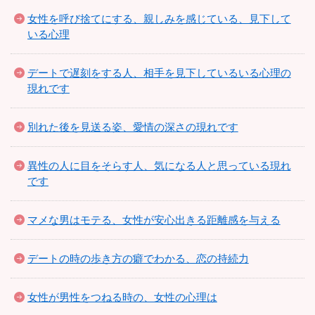
女性を呼び捨てにする、親しみを感じている、見下して
いる心理
デートで遅刻をする人、相手を見下しているいる心理の
現れです
別れた後を見送る姿、愛情の深さの現れです
異性の人に目をそらす人、気になる人と思っている現れ
です
マメな男はモテる、女性が安心出きる距離感を与える
デートの時の歩き方の癖でわかる、恋の持続力
女性が男性をつねる時の、女性の心理は