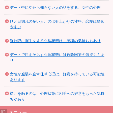
デート中にやたら知らない人の話をする、女性の心理
ひと目惚れの多い人、のぼせ上がりの性格。恋愛は冷め
やすい
別れ際に握手をする心理状態は、感謝の気持ちもあり
デートで目をそらす心理状態には危険回避の気持ちもあ
り
女性が服装を直す仕草心理は、好意を持っている可能性
あります
襟元を触るのは、心理状態に相手への好意をもった気持
ちがあり
メニュー