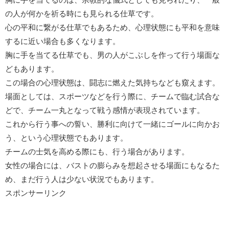
の人が何かを祈る時にも見られる仕草です。
心の平和に繋がる仕草でもあるため、心理状態にも平和を意味
するに近い場合も多くなります。
胸に手を当てる仕草でも、男の人がこぶしを作って行う場面な
どもあります。
この場合の心理状態は、闘志に燃えた気持ちなども窺えます。
場面としては、スポーツなどを行う際に、チームで臨む試合な
どで、チーム一丸となって戦う感情が表現されています。
これから行う事への誓い、勝利に向けて一緒にゴールに向かお
う、という心理状態でもあります。
チームの士気を高める際にも、行う場合があります。
女性の場合には、バストの膨らみを想起させる場面にもなるた
め、まだ行う人は少ない状況でもあります。
スポンサーリンク