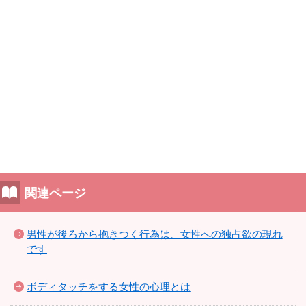
関連ページ
男性が後ろから抱きつく行為は、女性への独占欲の現れ
です
ボディタッチをする女性の心理とは